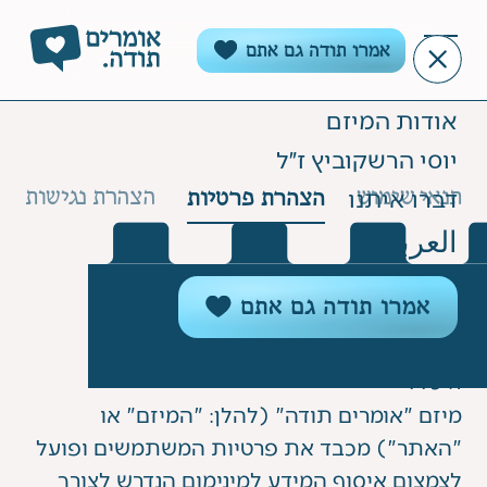
אמרו תודה גם אתם
אודות המיזם
יוסי הרשקוביץ ז״ל
הצהרת פרטיות
תנאי שימוש
הצהרת נגישות
דברו איתנו
العربية
הצהרת פרטיות
אמרו תודה גם אתם
1. כללי
מיזם "אומרים תודה" (להלן: "המיזם" או
"האתר") מכבד את פרטיות המשתמשים ופועל
לצמצום איסוף המידע למינימום הנדרש לצורך